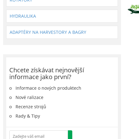
HYDRAULIKA
ADAPTÉRY NA HARVESTORY A BAGRY
Chcete získávat nejnovější
informace jako první?
Informace o nových produktech
Nové ralizace
Recenze strojů
Rady & Tipy