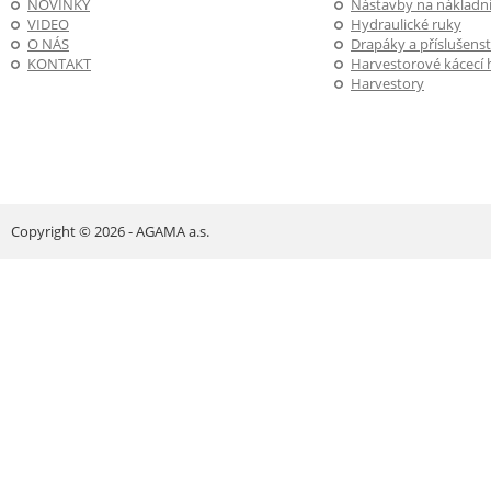
NOVINKY
Nástavby na nákladní
VIDEO
Hydraulické ruky
O NÁS
Drapáky a příslušenst
KONTAKT
Harvestorové kácecí 
Harvestory
Copyright © 2026 - AGAMA a.s.